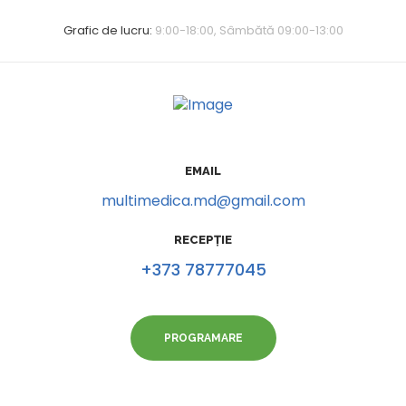
Grafic de lucru:
9:00-18:00, Sâmbătă 09:00-13:00
EMAIL
multimedica.md@gmail.com
RECEPȚIE
+373 78777045
PROGRAMARE