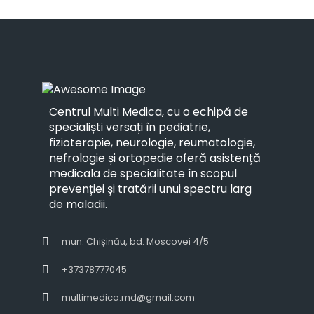
Centrul Multi Medica, cu o echipă de
specialiști versați în pediatrie,
fizioterapie, neurologie, reumatologie,
nefrologie și ortopedie oferă asistență
medicala de specialitate în scopul
prevenției și tratării unui spectru larg
de maladii.
mun. Chișinău, bd. Moscovei 4/5
+37378777045
multimedica.md@gmail.com