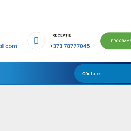
RECEPȚIE
PROGRAM
il.com
+373 78777045