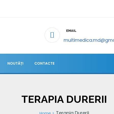
EMAIL
multimedica.md@gma
NOUTĂȚI
CONTACTE
TERAPIA DURERII
Terapia Durerii
Home