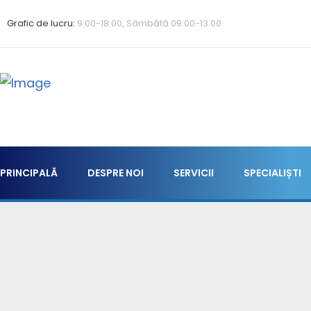
Grafic de lucru:
9:00-18:00, Sâmbătă 09:00-13:00
PRINCIPALĂ
DESPRE NOI
SERVICII
SPECIALIȘTI