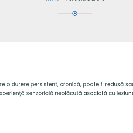
re o durere persistent, cronică, poate fi redusă sa
experienţă senzorială neplăcută asociată cu leziune