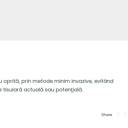
u oprită, prin metode minim invazive, evitând
 tisulară actuală sau potenţială.
Share: