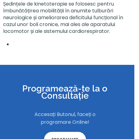
Ședințele de kinetoterapie se folosesc pentru
îmbunătățirea mobilității în anumite tulburări
neurologice și ameliorarea deficitului funcțional în
cazul unor boli cronice, mai ales ale aparatului
locomotor și ale sistemului cardiorespirator.
Programează-te la o
Consultație
Accesați Butonul, faceți o
programare Online!