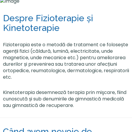
Despre Fizioterapie și
Kinetoterapie
Fizioterapia este o metodă de tratament ce folosește
agenții fizici (căldură, lumină, electricitate, unde
magnetice, unde mecanice etc.) pentru ameliorarea
durerilor și prevenirea sau tratarea unor afecțiuni
ortopedice, reumatologice, dermatologice, respiratorii
etc.
Kinetoterapia desemnează terapia prin mişcare, fiind
cunoscută și sub denumirile de gimnastică medicală
sau gimnastică de recuperare.
Când avem nevoie de