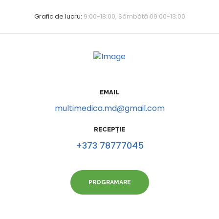
Grafic de lucru:
9:00-18:00, Sâmbătă 09:00-13:00
EMAIL
multimedica.md@gmail.com
RECEPȚIE
+373 78777045
PROGRAMARE