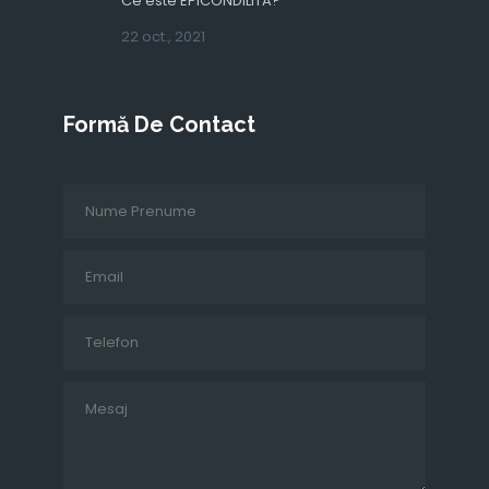
Ce este EPICONDILITA?
22 oct., 2021
Formă De Contact