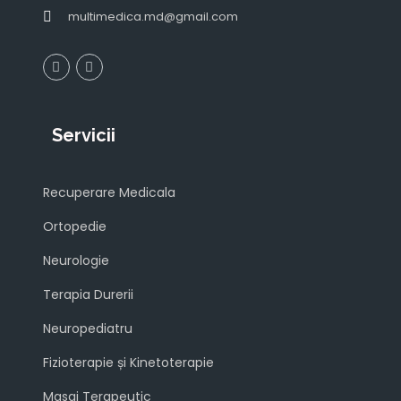
multimedica.md@gmail.com
Servicii
Recuperare Medicala
Ortopedie
Neurologie
Terapia Durerii
Neuropediatru
Fizioterapie și Kinetoterapie
Masaj Terapeutic