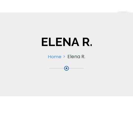
ELENA R.
Elena R.
Home