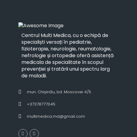
Centrul Multi Medica, cu o echipă de
specialiști versați în pediatrie,
fizioterapie, neurologie, reumatologie,
nefrologie și ortopedie oferă asistență
medicala de specialitate în scopul
prevenției și tratării unui spectru larg
de maladii.
mun. Chișinău, bd. Moscovei 4/5
+37378777045
multimedica.md@gmail.com