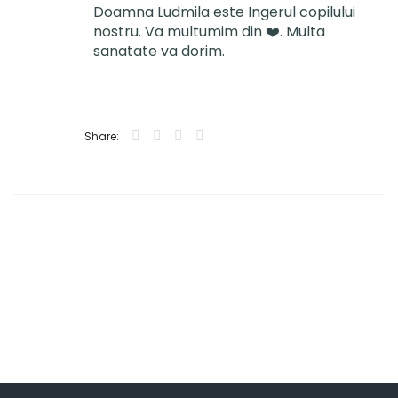
Doamna Ludmila este Ingerul copilului
nostru. Va multumim din
❤️. Multa
sanatate va dorim.
Share: