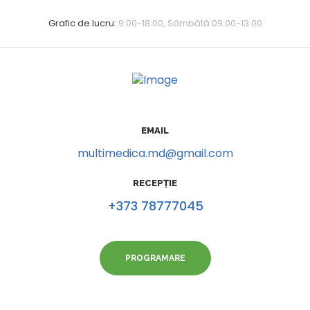
Grafic de lucru:
9:00-18:00, Sâmbătă 09:00-13:00
EMAIL
multimedica.md@gmail.com
RECEPȚIE
+373 78777045
PROGRAMARE