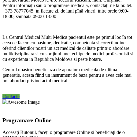
Pentru informații sau o programare medicală, contactați-ne la nr. tel.
+373 78777045, în fiecare zi, de luni pînă vineri, între orele 9:00-
18:00, sambata 09:00-13:00
La Centrul Medical Multi Medica pacientul este pe primul loc în tot
ceea ce facem cu pasiune, dedicatie, competenta si corectitudine
oferind clientilor nostri un act medical de calitate printr-o abordare
multidisciplinara si cu sprijinul unei echipe de medici profesionisti si
cu experienta in Republica Moldova si peste hotare.
Centrul noastru beneficiaza de aparatura medicala de ultima
generatie, acesta fiind un instrument de baza pentru a avea cele mai
noi abordari privind actul medical.
Contacte
Programare Online
Accesați Butonul, faceți o programare Online și beneficiați de o