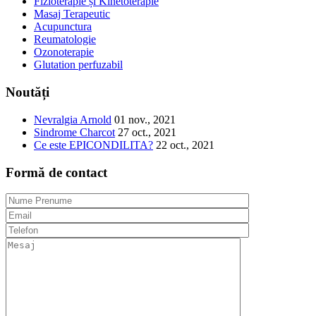
Fizioterapie și Kinetoterapie
Masaj Terapeutic
Acupunctura
Reumatologie
Ozonoterapie
Glutation perfuzabil
Noutăți
Nevralgia Arnold
01 nov., 2021
Sindrome Charcot
27 oct., 2021
Ce este EPICONDILITA?
22 oct., 2021
Formă de contact