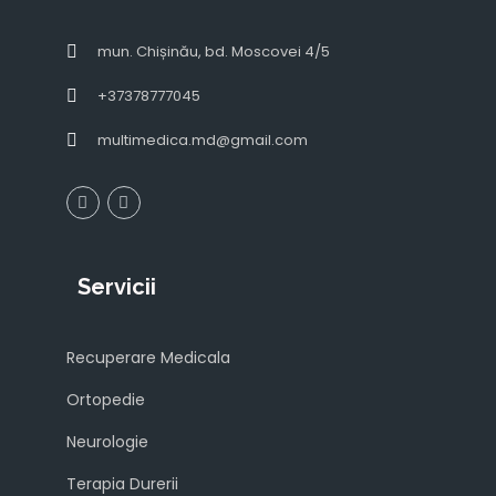
mun. Chișinău, bd. Moscovei 4/5
+37378777045
multimedica.md@gmail.com
Servicii
Recuperare Medicala
Ortopedie
Neurologie
Terapia Durerii