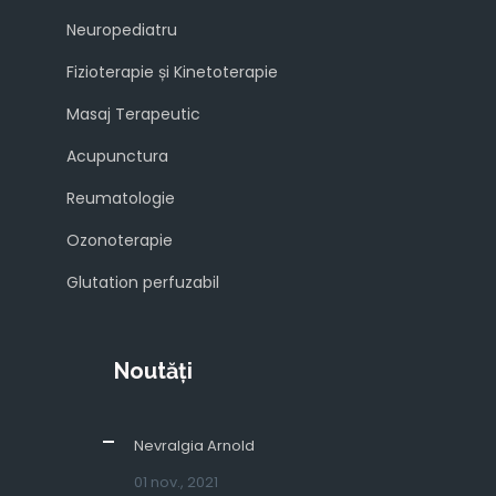
Neuropediatru
Fizioterapie și Kinetoterapie
Masaj Terapeutic
Acupunctura
Reumatologie
Ozonoterapie
Glutation perfuzabil
Noutăți
Nevralgia Arnold
01 nov., 2021