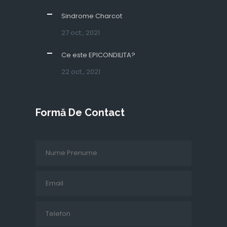
Sindrome Charcot
27 oct., 2021
Ce este EPICONDILITA?
22 oct., 2021
Formă De Contact