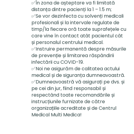
✅În zona de așteptare va fi limitată
distanța dintre pacienți la 1 – 1.5 m;
✅Se vor dezinfecta cu solvenți medicali
profesionali și la intervale regulate de
timp/la fiecare oră toate suprafețele cu
care vine în contact atât pacientul cât
și personalul centrului medical.
✅Instruire permanentă despre măsurile
de prevenție și limitarea răspândirii
infectării cu COVID-19.
✅Noi ne asigurăm de calitatea actului
medical și de siguranța dumneavoastră.
✅Dumneavoastră vă asigurați pe dvs. și
pe cei din jur, fiind responsabil și
respectând toate recomandările și
instrucțiunile furnizate de către
organizațiile acreditate și de Centrul
Medical Multi Medica!