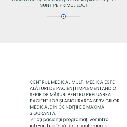
SUNT PE PRIMUL LOC!
CENTRUL MEDICAL MULTI MEDICA ESTE
ALĂTURI DE PACIENȚI IMPLEMENTÂND O
SERIE DE MĂSURI PENTRU PRELUAREA
PACIENȚILOR ȘI ASIGURAREA SERVICIILOR
MEDICALE ÎN CONDIȚII DE MAXIMĂ
SIGURANTĂ.
✅Toți pacienții programați vor intra
într-un triaj încă de la confirmarea