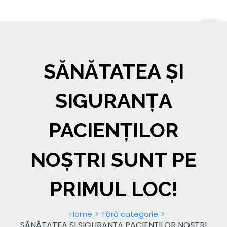
SĂNĂTATEA ȘI
SIGURANȚA
PACIENȚILOR
NOȘTRI SUNT PE
PRIMUL LOC!
Home
Fără categorie
SĂNĂTATEA ȘI SIGURANȚA PACIENȚILOR NOȘTRI