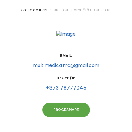
Grafic de lucru:
9:00-18:00, Sâmbătă 09:00-13:00
EMAIL
multimedica.md@gmail.com
RECEPȚIE
+373 78777045
PROGRAMARE