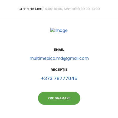
Grafic de lucru:
9:00-18:00, Sâmbătă 09:00-13:00
EMAIL
multimedica.md@gmail.com
RECEPȚIE
+373 78777045
PROGRAMARE