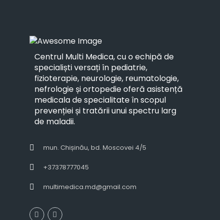
Centrul Multi Medica, cu o echipă de
specialiști versați în pediatrie,
fizioterapie, neurologie, reumatologie,
nefrologie și ortopedie oferă asistență
medicala de specialitate în scopul
prevenției și tratării unui spectru larg
de maladii.
mun. Chișinău, bd. Moscovei 4/5
+37378777045
multimedica.md@gmail.com