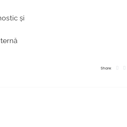
ostic și
nternă
Share: