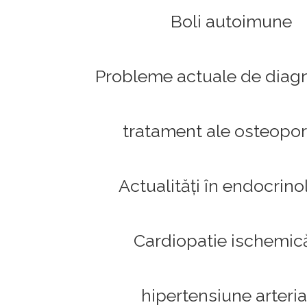
Boli autoimune
Probleme actuale de diagn
tratament ale osteopor
Actualități în endocrino
Cardiopatie ischemică
hipertensiune arteria