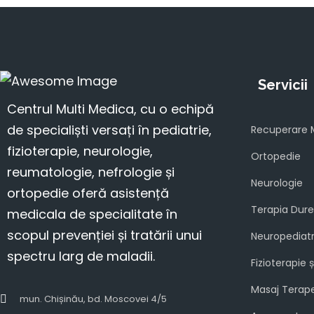
Servicii
Centrul Multi Medica, cu o echipă
de specialiști versați în pediatrie,
Recuperare 
fizioterapie, neurologie,
Ortopedie
reumatologie, nefrologie și
Neurologie
ortopedie oferă asistență
Terapia Durer
medicala de specialitate în
scopul prevenției și tratării unui
Neuropediat
spectru larg de maladii.
Fizioterapie 
Masaj Terap
mun. Chișinău, bd. Moscovei 4/5