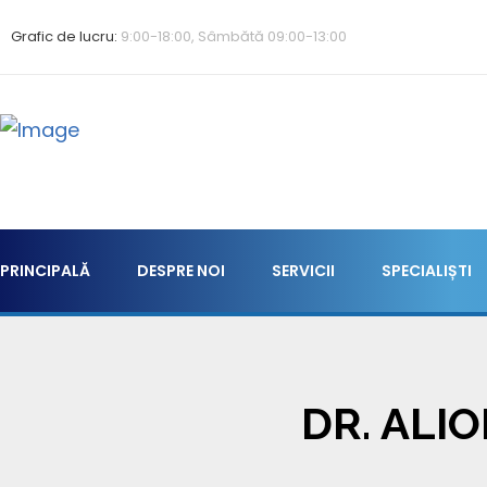
Grafic de lucru:
9:00-18:00, Sâmbătă 09:00-13:00
PRINCIPALĂ
DESPRE NOI
SERVICII
SPECIALIȘTI
DR. ALI