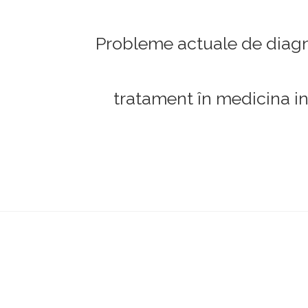
Probleme actuale de diagn
tratament în medicina i