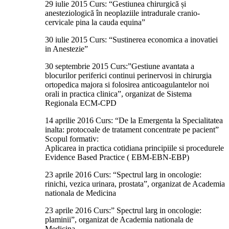
29 iulie 2015 Curs: “Gestiunea chirurgică și
anesteziologică în neoplaziile intradurale cranio-
cervicale pina la cauda equina”
30 iulie 2015 Curs: “Sustinerea economica a inovatiei
in Anestezie”
30 septembrie 2015 Curs:”Gestiune avantata a
blocurilor periferici continui perinervosi in chirurgia
ortopedica majora si folosirea anticoagulantelor noi
orali in practica clinica”, organizat de Sistema
Regionala ECM-CPD
14 aprilie 2016 Curs: “De la Emergenta la Specialitatea
inalta: protocoale de tratament concentrate pe pacient”
Scopul formativ:
Aplicarea in practica cotidiana principiile si procedurele
Evidence Based Practice ( EBM-EBN-EBP)
23 aprile 2016 Curs: “Spectrul larg in oncologie:
rinichi, vezica urinara, prostata”, organizat de Academia
nationala de Medicina
23 aprile 2016 Curs:” Spectrul larg in oncologie:
plaminii”, organizat de Academia nationala de
Medicina