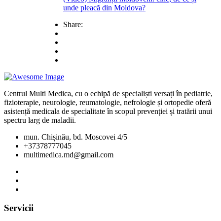
unde pleacă din Moldova?
Share:
Centrul Multi Medica, cu o echipă de specialiști versați în pediatrie,
fizioterapie, neurologie, reumatologie, nefrologie și ortopedie oferă
asistență medicala de specialitate în scopul prevenției și tratării unui
spectru larg de maladii.
mun. Chișinău, bd. Moscovei 4/5
+37378777045
multimedica.md@gmail.com
Servicii