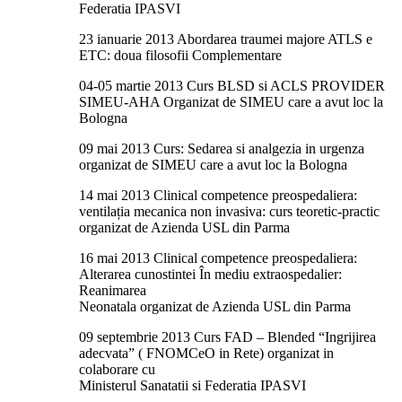
Federatia IPASVI
23 ianuarie 2013 Abordarea traumei majore ATLS e
ETC: doua filosofii Complementare
04-05 martie 2013 Curs BLSD si ACLS PROVIDER
SIMEU-AHA Organizat de SIMEU care a avut loc la
Bologna
09 mai 2013 Curs: Sedarea si analgezia in urgenza
organizat de SIMEU care a avut loc la Bologna
14 mai 2013 Clinical competence preospedaliera:
ventilația mecanica non invasiva: curs teoretic-practic
organizat de Azienda USL din Parma
16 mai 2013 Clinical competence preospedaliera:
Alterarea cunostintei În mediu extraospedalier:
Reanimarea
Neonatala organizat de Azienda USL din Parma
09 septembrie 2013 Curs FAD – Blended “Ingrijirea
adecvata” ( FNOMCeO in Rete) organizat in
colaborare cu
Ministerul Sanatatii si Federatia IPASVI