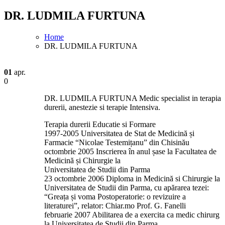
DR. LUDMILA FURTUNA
Home
DR. LUDMILA FURTUNA
01
apr.
0
DR. LUDMILA FURTUNA Medic specialist in terapia
durerii, anestezie si terapie Intensiva.
Terapia durerii Educatie si Formare
1997-2005 Universitatea de Stat de Medicină și
Farmacie “Nicolae Testemițanu” din Chisinău
octombrie 2005 Inscrierea în anul șase la Facultatea de
Medicină și Chirurgie la
Universitatea de Studii din Parma
23 octombrie 2006 Diploma in Medicină si Chirurgie la
Universitatea de Studii din Parma, cu apărarea tezei:
“Greața și voma Postoperatorie: o revizuire a
literaturei”, relator: Chiar.mo Prof. G. Fanelli
februarie 2007 Abilitarea de a exercita ca medic chirurg
la Universitatea de Studii din Parma