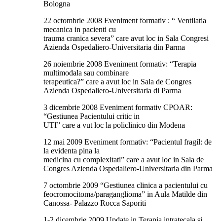
Bologna
22 octombrie 2008 Eveniment formativ : “ Ventilatia
mecanica in pacienti cu
trauma cranica severa” care avut loc in Sala Congresi
Azienda Ospedaliero-Universitaria din Parma
26 noiembrie 2008 Eveniment formativ: “Terapia
multimodala sau combinare
terapeutica?” care a avut loc in Sala de Congres
Azienda Ospedaliero-Universitaria di Parma
3 dicembrie 2008 Eveniment formativ CPOAR:
“Gestiunea Pacientului critic in
UTI” care a vut loc la policlinico din Modena
12 mai 2009 Eveniment formativ: “Pacientul fragil: de
la evidenta pina la
medicina cu complexitati” care a avut loc in Sala de
Congres Azienda Ospedaliero-Universitaria din Parma
7 octombrie 2009 “Gestiunea clinica a pacientului cu
feocromocitoma/paraganglioma” in Aula Matilde din
Canossa- Palazzo Rocca Saporiti
1-2 dicembrie 2009 Update in Terapia intratecala si