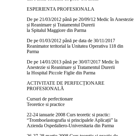
ESPERIENTA PROFESIONALA
De pe 21/03/2012 până pe 20/09/12 Medic în Anestezie
și Reanimare și Tratamentul Durerii
la Spitalul Maggiore din Parma
De pe 01/03/2012 până pe data de 30/11/2017
Reanimator teritorial la Unitatea Operativa 118 din
Parma
De pe 14/01/2013 până pe 30/07/2017 Medic în
Anestezie si Reanimare și Tratamentul Durerii
la Hospital Piccole Figlie din Parma
ACTIVITATE DE PERFECȚIONARE
PROFESIONALĂ
Cursuri de perfectionare
Teoretice si practice
22-24 ianuarie 2008 Curs teoretic si practic:
“Tromboelastografia si principalele Aplicații” la
Azienda Ospedaliero-Universitaria din Parma
26-27-28 martie 2008 Curs teoretic si practic de