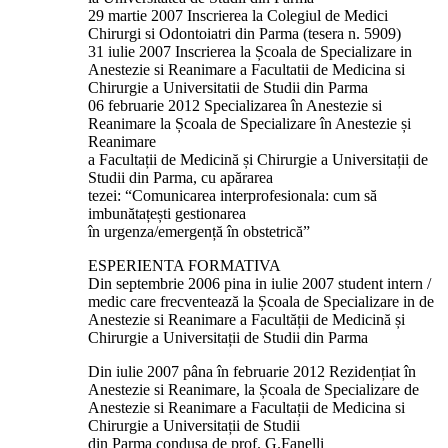
29 martie 2007 Inscrierea la Colegiul de Medici
Chirurgi si Odontoiatri din Parma (tesera n. 5909)
31 iulie 2007 Inscrierea la Școala de Specializare in
Anestezie si Reanimare a Facultatii de Medicina si
Chirurgie a Universitatii de Studii din Parma
06 februarie 2012 Specializarea în Anestezie si
Reanimare la Școala de Specializare în Anestezie și
Reanimare
a Facultații de Medicină și Chirurgie a Universitații de
Studii din Parma, cu apărarea
tezei: “Comunicarea interprofesionala: cum să
imbunătațești gestionarea
în urgenza/emergență în obstetrică”
ESPERIENTA FORMATIVA
Din septembrie 2006 pina in iulie 2007 student intern /
medic care frecventează la Școala de Specializare in de
Anestezie si Reanimare a Facultății de Medicină și
Chirurgie a Universitații de Studii din Parma
Din iulie 2007 pâna în februarie 2012 Rezidențiat în
Anestezie si Reanimare, la Școala de Specializare de
Anestezie si Reanimare a Facultații de Medicina si
Chirurgie a Universitații de Studii
din Parma condusa de prof. G.Fanelli