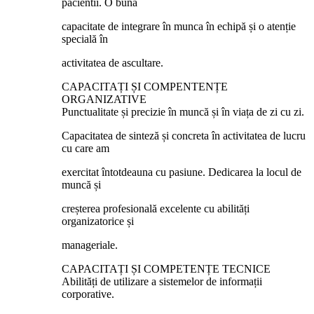
pacientii. O bună
capacitate de integrare în munca în echipă și o atenție
specială în
activitatea de ascultare.
CAPACITAȚI ȘI COMPENTENȚE
ORGANIZATIVE
Punctualitate și precizie în muncă și în viața de zi cu zi.
Capacitatea de sinteză și concreta în activitatea de lucru
cu care am
exercitat întotdeauna cu pasiune. Dedicarea la locul de
muncă și
creșterea profesională excelente cu abilități
organizatorice și
manageriale.
CAPACITAȚI ȘI COMPETENȚE TECNICE
Abilități de utilizare a sistemelor de informații
corporative.