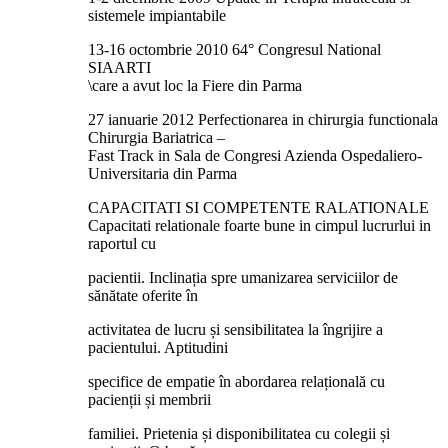
sistemele impiantabile
13-16 octombrie 2010 64° Congresul National
SIAARTI
\care a avut loc la Fiere din Parma
27 ianuarie 2012 Perfectionarea in chirurgia functionala
Chirurgia Bariatrica –
Fast Track in Sala de Congresi Azienda Ospedaliero-
Universitaria din Parma
CAPACITATI SI COMPETENTE RALATIONALE
Capacitati relationale foarte bune in cimpul lucrurlui in
raportul cu
pacientii. Inclinația spre umanizarea serviciilor de
sănătate oferite în
activitatea de lucru și sensibilitatea la îngrijire a
pacientului. Aptitudini
specifice de empatie în abordarea relațională cu
pacienții și membrii
familiei. Prietenia și disponibilitatea cu colegii și