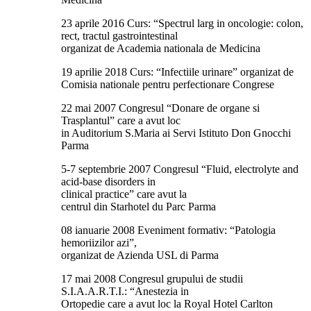
23 aprile 2016 Curs: “Spectrul larg in oncologie: colon,
rect, tractul gastrointestinal
organizat de Academia nationala de Medicina
19 aprilie 2018 Curs: “Infectiile urinare” organizat de
Comisia nationale pentru perfectionare Congrese
22 mai 2007 Congresul “Donare de organe si
Trasplantul” care a avut loc
in Auditorium S.Maria ai Servi Istituto Don Gnocchi
Parma
5-7 septembrie 2007 Congresul “Fluid, electrolyte and
acid-base disorders in
clinical practice” care avut la
centrul din Starhotel du Parc Parma
08 ianuarie 2008 Eveniment formativ: “Patologia
hemoriizilor azi”,
organizat de Azienda USL di Parma
17 mai 2008 Congresul grupului de studii
S.I.A.A.R.T.I.: “Anestezia in
Ortopedie care a avut loc la Royal Hotel Carlton