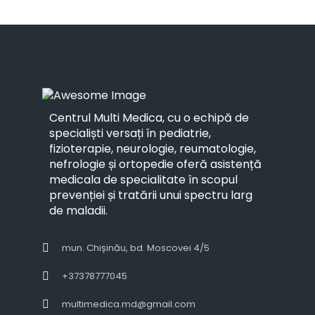
Centrul Multi Medica, cu o echipă de
specialiști versați în pediatrie,
fizioterapie, neurologie, reumatologie,
nefrologie și ortopedie oferă asistență
medicala de specialitate în scopul
prevenției și tratării unui spectru larg
de maladii.
mun. Chișinău, bd. Moscovei 4/5
+37378777045
multimedica.md@gmail.com