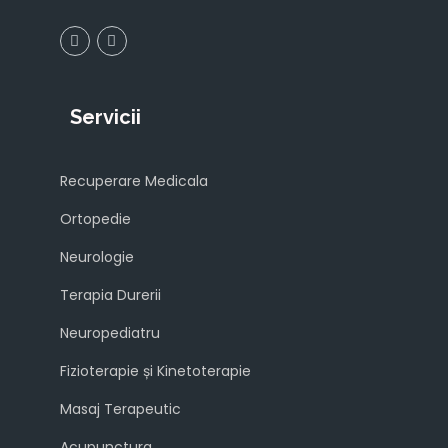
Servicii
Recuperare Medicala
Ortopedie
Neurologie
Terapia Durerii
Neuropediatru
Fizioterapie și Kinetoterapie
Masaj Terapeutic
Acupunctura