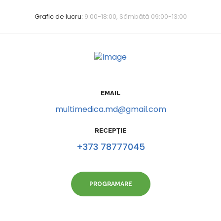
Grafic de lucru:
9:00-18:00, Sâmbătă 09:00-13:00
EMAIL
multimedica.md@gmail.com
RECEPȚIE
+373 78777045
PROGRAMARE