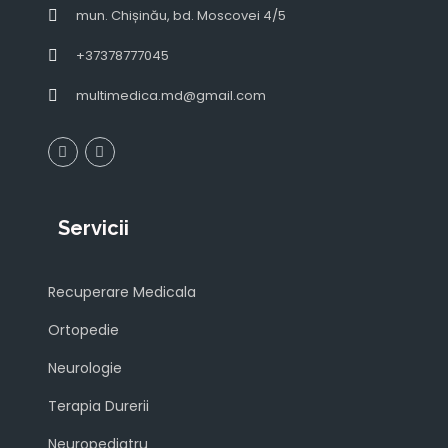
mun. Chișinău, bd. Moscovei 4/5
+37378777045
multimedica.md@gmail.com
Servicii
Recuperare Medicala
Ortopedie
Neurologie
Terapia Durerii
Neuropediatru