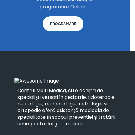
programare Online!
PROGRAMARE
Centrul Multi Medica, cu o echipă de
specialiști versați în pediatrie, fizioterapie,
neurologie, reumatologie, nefrologie și
ortopedie oferă asistență medicala de
specialitate în scopul prevenției și tratării
unui spectru larg de maladii.