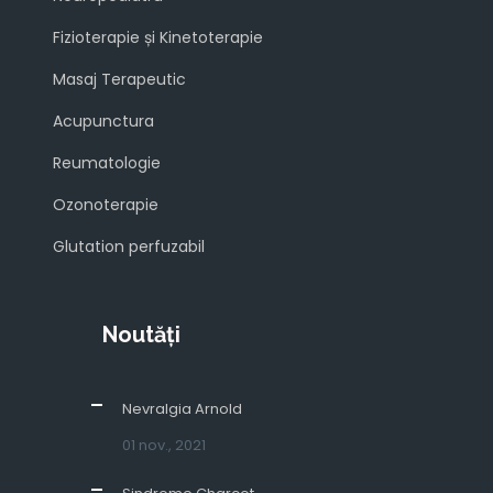
Fizioterapie și Kinetoterapie
Masaj Terapeutic
Acupunctura
Reumatologie
Ozonoterapie
Glutation perfuzabil
Noutăți
Nevralgia Arnold
01 nov., 2021