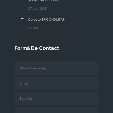
Sindrome Charcot
27 oct., 2021
Ce este EPICONDILITA?
22 oct., 2021
Formă De Contact