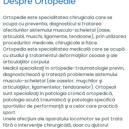
Despre Ortopedie
Ortopedie este specialitatea chirugicala care se
ocupa cu preventia, diagnosticul si tratarea
afectiunilor sistemului musculo-scheletal (oase,
articulatii, muschi, ligamente, tendoane), prin utilizarea
procedurilor medicale, chirugicale si fizice.
Ortopedia este specialitatea medicală care se ocupă
cu studiul şi tratamentul deformaţiilor osoase şi ale
articulaţiilor corpului.
Medicii specializaţi în ortopedie-traumatologie previn,
diagnostichează şi tratează problemele sistemului
musculo-scheletal (ale oaselor, muşchilor şi
articulaţiilor, ligamentelor, tendoanelor). Ortopezii
sunt specializaţi în patologia cronică ortopedică,
patologia acută traumatică şi patologia specifică
sportivilor de performanţă şi a celor care practică
sport.
Unele afecţiuni ale aparatului locomotor se pot trata
fără o intervenţie chirurgicală, doar cu ajutorul