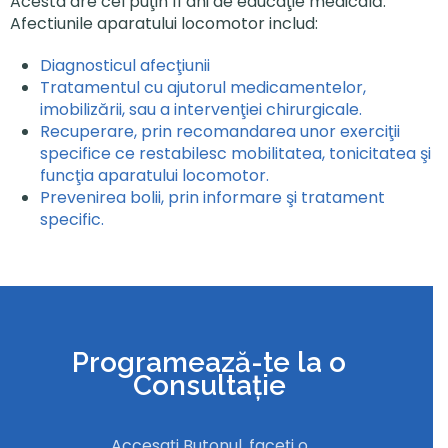
Acesta are cel puţin 11 ani de educaţie medicală.
Afectiunile aparatului locomotor includ:
Diagnosticul afecţiunii
Tratamentul cu ajutorul medicamentelor,
imobilizării, sau a intervenţiei chirurgicale.
Recuperare, prin recomandarea unor exerciţii
specifice ce restabilesc mobilitatea, tonicitatea şi
funcţia aparatului locomotor.
Prevenirea bolii, prin informare şi tratament
specific.
Programează-te la o
Consultație
Accesați Butonul, faceți o