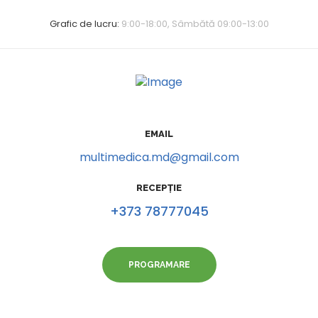
Grafic de lucru:
9:00-18:00, Sâmbătă 09:00-13:00
EMAIL
multimedica.md@gmail.com
RECEPȚIE
+373 78777045
PROGRAMARE