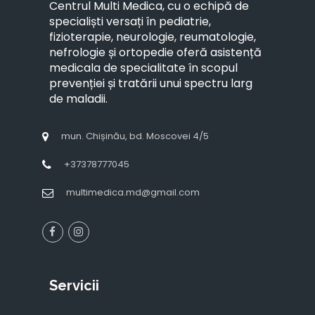
Centrul Multi Medica, cu o echipă de
specialiști versați în pediatrie,
fizioterapie, neurologie, reumatologie,
nefrologie și ortopedie oferă asistență
medicala de specialitate în scopul
prevenției și tratării unui spectru larg
de maladii.
mun. Chișinău, bd. Moscovei 4/5
+37378777045
multimedica.md@gmail.com
Servicii