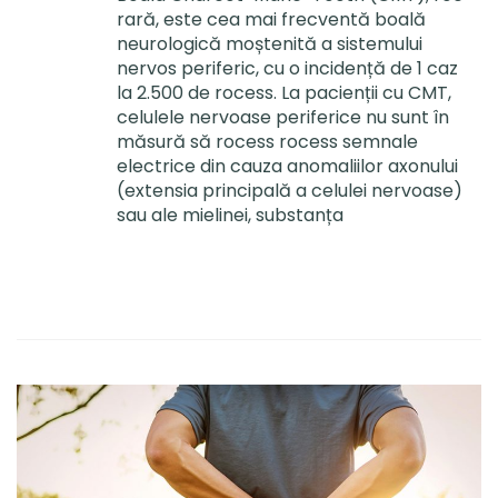
rară, este cea mai frecventă boală
neurologică moștenită a sistemului
nervos periferic, cu o incidență de 1 caz
la 2.500 de rocess. La pacienții cu CMT,
celulele nervoase periferice nu sunt în
măsură să rocess rocess semnale
electrice din cauza anomaliilor axonului
(extensia principală a celulei nervoase)
sau ale mielinei, substanța