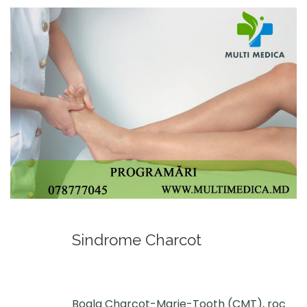
Sindrome Charcot
Boala Charcot-Marie-Tooth (CMT), roc