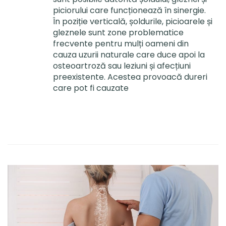
piciorului care funcționează în sinergie.
În poziție verticală, șoldurile, picioarele și
gleznele sunt zone problematice
frecvente pentru mulți oameni din
cauza uzurii naturale care duce apoi la
osteoartroză sau leziuni și afecțiuni
preexistente. Acestea provoacă dureri
care pot fi cauzate