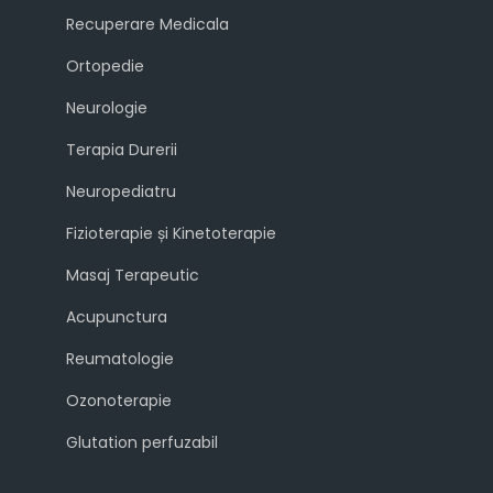
Recuperare Medicala
Ortopedie
Neurologie
Terapia Durerii
Neuropediatru
Fizioterapie și Kinetoterapie
Masaj Terapeutic
Acupunctura
Reumatologie
Ozonoterapie
Glutation perfuzabil