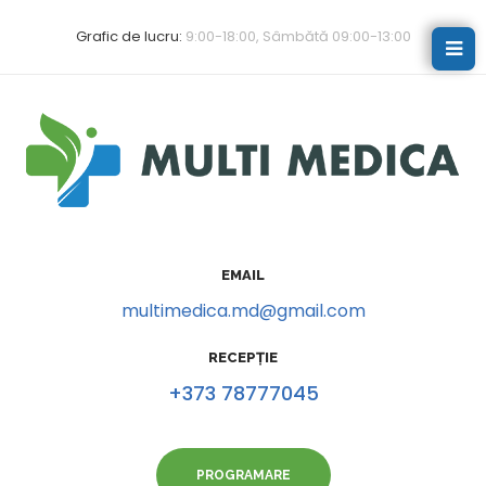
Grafic de lucru:
9:00-18:00, Sâmbătă 09:00-13:00
EMAIL
multimedica.md@gmail.com
RECEPȚIE
+373 78777045
PROGRAMARE