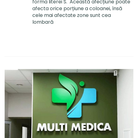
forma literei S. Această afecțiune poate
afecta orice porțiune a coloanei, însă
cele mai afectate zone sunt cea
lombară