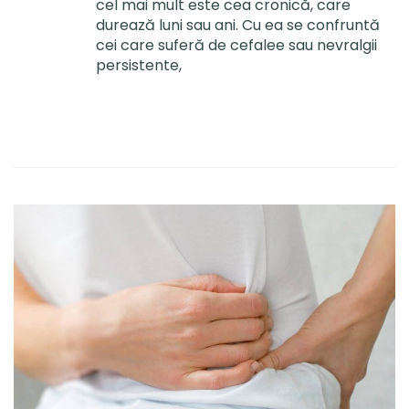
cel mai mult este cea cronică, care
durează luni sau ani. Cu ea se confruntă
cei care suferă de cefalee sau nevralgii
persistente,