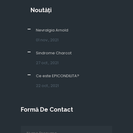
Noutăți
Nevralgia Arnold
01 nov., 2021
Sindrome Charcot
27 oct., 2021
Ce este EPICONDILITA?
22 oct., 2021
Formă De Contact