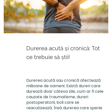
Durerea acută şi cronică: Tot
ce trebuie să ştii!
Durerea acută sau cronică afectează
milioane de oameni. Există dureri care
durează doar câteva zile, cum ar fi cele
cauzate de traumatisme, dureri
postoperatorii, boli care se
reacutizează. Însă durerea care sperie