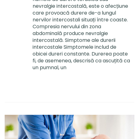
nevralgie intercostală, este o afecțiune
care provoacă durere de-a lungul
nervilor intercostali situați între coaste.
Compresia nervului din zona
abdominală produce nevralgie
intercostală. Simptome ale durerii
intercostale Simptomele includ de
obicei dureri constante. Durerea poate
fi, de asemenea, descrisă ca ascuțită ca
un pumnal, un