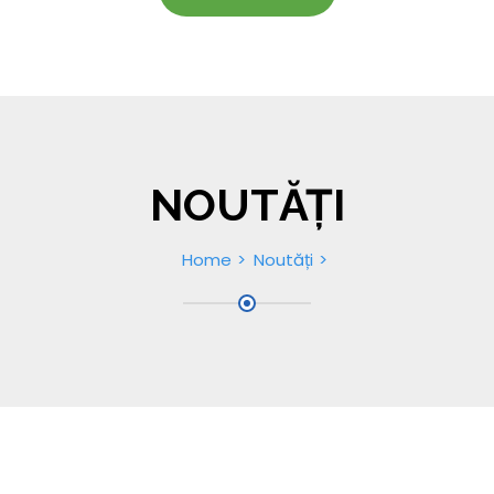
NOUTĂȚI
Home
Noutăți