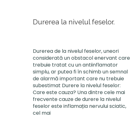
Durerea la nivelul feselor.
Durerea de la nivelul feselor, uneori
considerată un obstacol enervant care
trebuie tratat cu un antiinflamator
simplu, ar putea fi în schimb un semnal
de alarmă important care nu trebuie
subestimat Durere la nivelul feselor:
Care este cauza? Una dintre cele mai
frecvente cauze de durere la nivelul
feselor este inflamația nervului sciatic,
cel mai