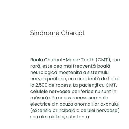
Sindrome Charcot
Boala Charcot-Marie-Tooth (CMT), roc
rară, este cea mai frecventă boală
neurologică moștenită a sistemului
nervos periferic, cu o incidență de 1 caz
la 2.500 de rocess. La pacienții cu CMT,
celulele nervoase periferice nu sunt în
măsură să rocess rocess semnale
electrice din cauza anomaliilor axonului
(extensia principală a celulei nervoase)
sau ale mielinei, substanța