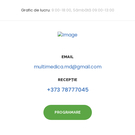
Grafic de lucru:
9:00-18:00, Sâmbătă 09:00-13:00
EMAIL
multimedica.md@gmail.com
RECEPȚIE
+373 78777045
PROGRAMARE