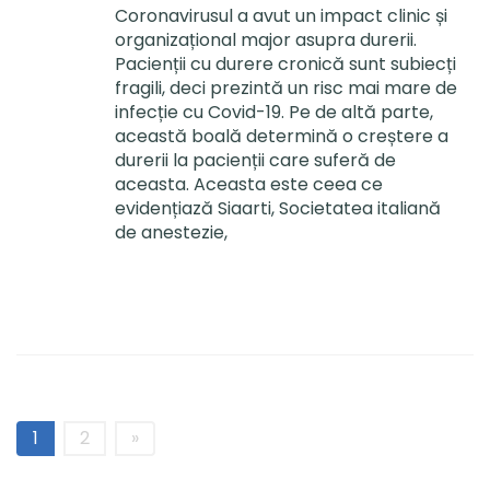
Coronavirusul a avut un impact clinic și
organizațional major asupra durerii.
Pacienții cu durere cronică sunt subiecți
fragili, deci prezintă un risc mai mare de
infecție cu Covid-19. Pe de altă parte,
această boală determină o creștere a
durerii la pacienții care suferă de
aceasta. Aceasta este ceea ce
evidențiază Siaarti, Societatea italiană
de anestezie,
1
2
»