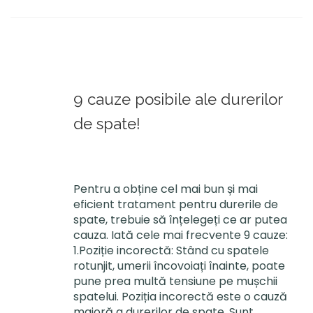
9 cauze posibile ale durerilor
de spate!
Pentru a obține cel mai bun și mai
eficient tratament pentru durerile de
spate, trebuie să înțelegeți ce ar putea
cauza. Iată cele mai frecvente 9 cauze:
1.Poziție incorectă: Stând cu spatele
rotunjit, umerii încovoiați înainte, poate
pune prea multă tensiune pe mușchii
spatelui. Poziția incorectă este o cauză
majoră a durerilor de spate. Sunt