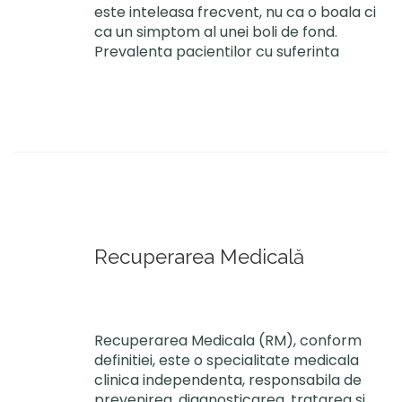
este inteleasa frecvent, nu ca o boala ci
ca un simptom al unei boli de fond.
Prevalenta pacientilor cu suferinta
Recuperarea Medicală
Recuperarea Medicala (RM), conform
definitiei, este o specialitate medicala
clinica independenta, responsabila de
prevenirea, diagnosticarea, tratarea si