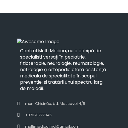
Centrul Multi Medica, cu o echipă de
specialiști versați în pediatrie,
fizioterapie, neurologie, reumatologie,
nefrologie și ortopedie oferă asistență
medicala de specialitate în scopul
prevenției și tratării unui spectru larg
de maladii.
mun. Chișinău, bd. Moscovei 4/5
+37378777045
multimedica.md@gmail.com