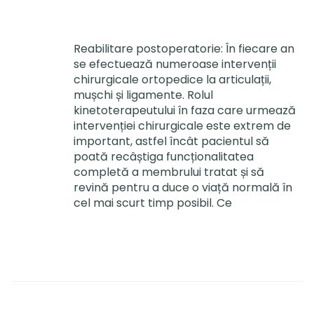
Reabilitare postoperatorie: În fiecare an
se efectuează numeroase intervenții
chirurgicale ortopedice la articulații,
mușchi și ligamente. Rolul
kinetoterapeutului în faza care urmează
intervenției chirurgicale este extrem de
important, astfel încât pacientul să
poată recâștiga funcționalitatea
completă a membrului tratat și să
revină pentru a duce o viață normală în
cel mai scurt timp posibil. Ce