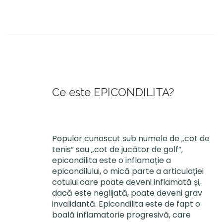
Ce este EPICONDILITA?
Popular cunoscut sub numele de „cot de
tenis” sau „cot de jucător de golf”,
epicondilita este o inflamație a
epicondilului, o mică parte a articulației
cotului care poate deveni inflamată și,
dacă este neglijată, poate deveni grav
invalidantă. Epicondilita este de fapt o
boală inflamatorie progresivă, care