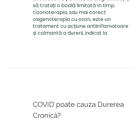
să tratați o boală limitată în timp.
Ozonoterapia, sau mai corect
oxigenoterapia cu ozon, este un
tratament cu acțiune antiinflamatoare
și calmantă a durerii, indicat la
COVID poate cauza Durerea
Cronică?