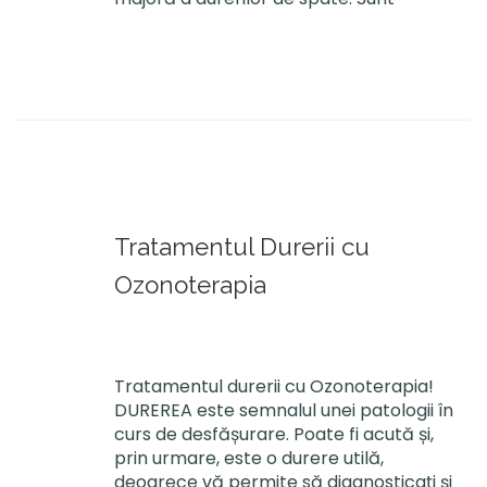
Tratamentul Durerii cu
Ozonoterapia
Tratamentul durerii cu Ozonoterapia!
DUREREA este semnalul unei patologii în
curs de desfășurare. Poate fi acută și,
prin urmare, este o durere utilă,
deoarece vă permite să diagnosticați și